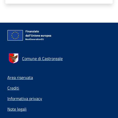
Comune di Castroreale
Footer menu
Area riservata
Crediti
Informativa privacy
Note legali