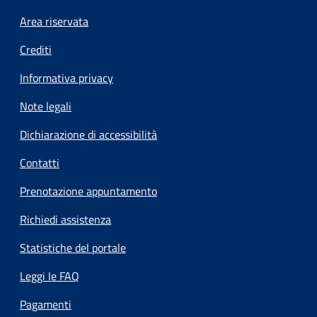
Footer menu
Area riservata
Crediti
Informativa privacy
Note legali
Dichiarazione di accessibilità
Contatti
Prenotazione appuntamento
Richiedi assistenza
Statistiche del portale
Leggi le FAQ
Pagamenti