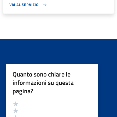
VAI AL SERVIZIO
Quanto sono chiare le
informazioni su questa
pagina?
Valutazione
Valuta 5 stelle su 5
Valuta 4 stelle su 5
Valuta 3 stelle su 5