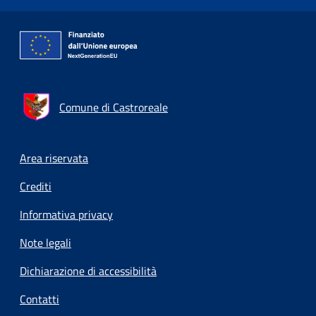
Comune di Castroreale
Footer menu
Area riservata
Crediti
Informativa privacy
Note legali
Dichiarazione di accessibilità
Contatti