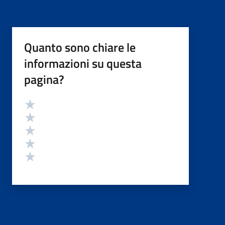
Quanto sono chiare le
informazioni su questa
pagina?
Valutazione
Valuta 5 stelle su 5
Valuta 4 stelle su 5
Valuta 3 stelle su 5
Valuta 2 stelle su 5
Valuta 1 stelle su 5