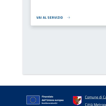
VAI AL SERVIZIO
Comune di Ca
Città Metrop