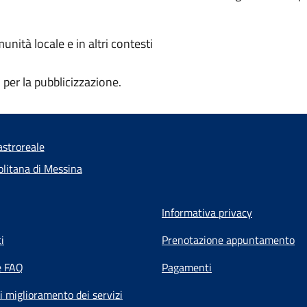
munità locale e in altri contesti
i per la pubblicizzazione.
stroreale
olitana di Messina
Informativa privacy
i
Prenotazione appuntamento
e FAQ
Pagamenti
i miglioramento dei servizi