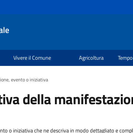
ale
Vivere il Comune
Agricoltura
Tempo 
ione, evento o iniziativa
tiva della manifestazio
ento o iniziativa che ne descriva in modo dettagliato e compl