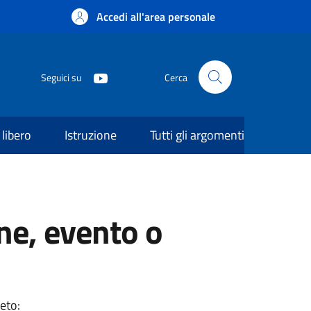
Accedi all'area personale
Seguici su
Cerca
libero
Istruzione
Tutti gli argomenti
ne, evento o
eto: