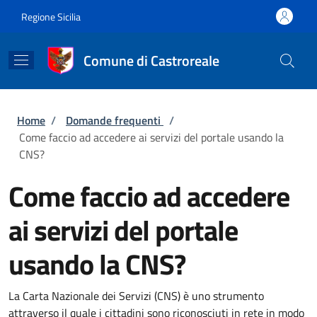
Salta al contenuto principale
Skip to footer content
Regione Sicilia
Comune di Castroreale
Briciole di pane
Home
/
Domande frequenti
/
Come faccio ad accedere ai servizi del portale usando la
CNS?
Come faccio ad accedere
ai servizi del portale
usando la CNS?
La Carta Nazionale dei Servizi (CNS) è uno strumento
attraverso il quale i cittadini sono riconosciuti in rete in modo