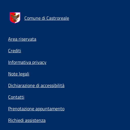
Comune di Castroreale
Footer menu
Area riservata
Crediti
Informativa privacy
Note legali
Dichiarazione di accessibilità
Contatti
Prenotazione appuntamento
Richiedi assistenza