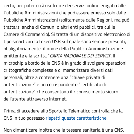
certo, per poter così usufruire dei servizi online erogati dalle
Pubbliche Amministrazioni che può essere emesso solo dalle
Pubbliche Amministrazioni (solitamente dalle Regioni, ma può
trattarsi anche di Comuni o altri enti pubblici, tra cui le
Camere di Commercio).
Si tratta di un dispositivo elettronico di
tipo
smart card
o t
oken USB
sul quale sono sempre presenti,
obbligatoriamente, il nome della Pubblica Amministrazione
emittente e la scritta “
CARTA NAZIONALE DEI SERVIZI
”.
Il
microchip a bordo delle CNS è in grado di svolgere operazioni
crittografiche complesse e di memorizzare diversi dati
personali, oltre a contenere una “chiave privata di
autenticazione” e un corrispondente “certificato di
autenticazione” che consentono il riconoscimento sicuro
dell'utente attraverso Internet.
Prima di accedere allo Sportello Telematico controlla che la
CNS in tuo possesso
rispetti queste caratteristiche
.
Non dimenticare inoltre che la tessera sanitaria è una CNS,