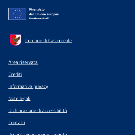
Comune di Castroreale
Footer menu
Area riservata
Crediti
Informativa privacy
Note legali
Dichiarazione di accessibilità
Contatti
Prenotazione appuntamento