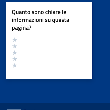
Quanto sono chiare le
informazioni su questa
pagina?
Valutazione
Valuta 5 stelle su 5
Valuta 4 stelle su 5
Valuta 3 stelle su 5
Valuta 2 stelle su 5
Valuta 1 stelle su 5