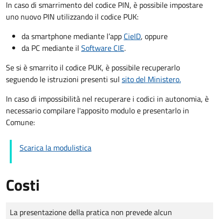
In caso di smarrimento del codice PIN, è possibile impostare
uno nuovo PIN utilizzando il codice PUK:
da smartphone mediante l’app
CieID
, oppure
da PC mediante il
Software CIE
.
Se si è smarrito il codice PUK, è possibile recuperarlo
seguendo le istruzioni presenti sul
sito del Ministero.
In caso di impossibilità nel recuperare i codici in autonomia, è
necessario compilare l'apposito modulo e presentarlo in
Comune:
Scarica la modulistica
Costi
Tipo di pagamento
Importo
La presentazione della pratica non prevede alcun