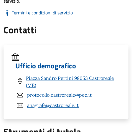
servizio.
Termini e condizioni di servizio
Contatti
Ufficio demografico
Piazza Sandro Pertini 98053 Castroreale
(ME)
protocollo.castroreale@pec.it
anagrafe@castroreale.it
Strumenti di tutela