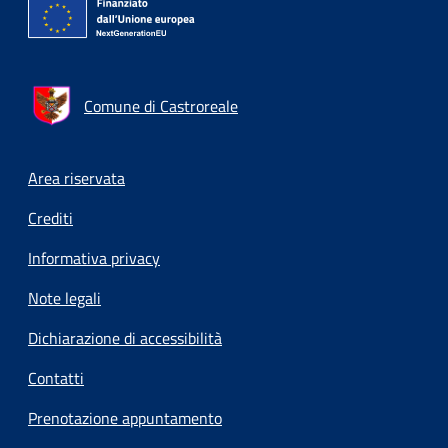
Comune di Castroreale
Footer menu
Area riservata
Crediti
Informativa privacy
Note legali
Dichiarazione di accessibilità
Contatti
Prenotazione appuntamento