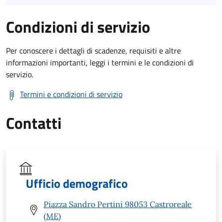
Condizioni di servizio
Per conoscere i dettagli di scadenze, requisiti e altre
informazioni importanti, leggi i termini e le condizioni di
servizio.
Termini e condizioni di servizio
Contatti
Ufficio demografico
Piazza Sandro Pertini 98053 Castroreale
(ME)