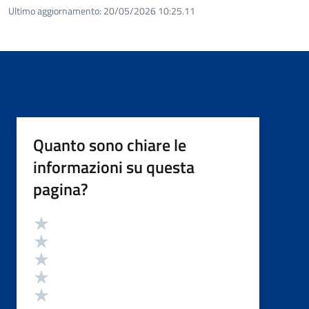
Ultimo aggiornamento:
20/05/2026 10:25.11
Quanto sono chiare le
informazioni su questa
pagina?
Valutazione
Valuta 5 stelle su 5
Valuta 4 stelle su 5
Valuta 3 stelle su 5
Valuta 2 stelle su 5
Valuta 1 stelle su 5