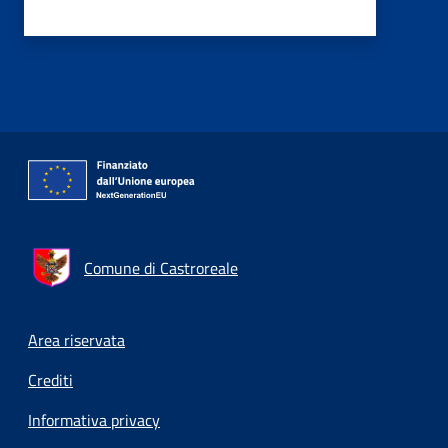
Comune di Castroreale
Footer menu
Area riservata
Crediti
Informativa privacy