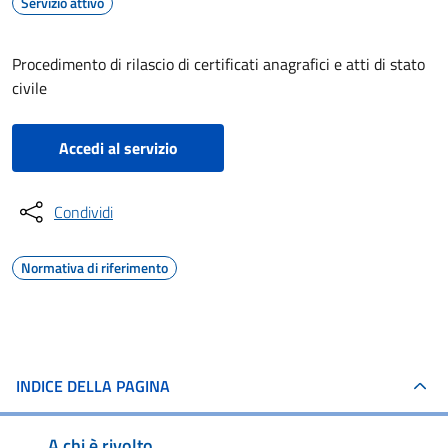
Servizio attivo
Procedimento di rilascio di certificati anagrafici e atti di stato
civile
Accedi al servizio
Condividi
Normativa di riferimento
INDICE DELLA PAGINA
A chi è rivolto