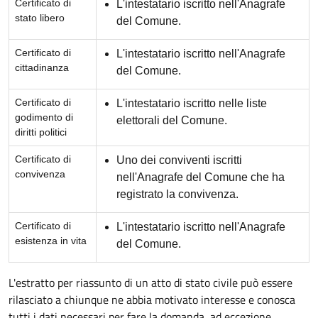
Certificato di
L'intestatario iscritto nell'Anagrafe
stato libero
del Comune.
Certificato di
L'intestatario iscritto nell'Anagrafe
cittadinanza
del Comune.
Certificato di
L'intestatario iscritto nelle liste
godimento di
elettorali del Comune.
diritti politici
Certificato di
Uno dei conviventi iscritti
convivenza
nell'Anagrafe del Comune che ha
registrato la convivenza.
Certificato di
L'intestatario iscritto nell'Anagrafe
esistenza in vita
del Comune.
L'estratto per riassunto di un atto di stato civile può essere
rilasciato a chiunque ne abbia motivato interesse e conosca
tutti i dati necessari per fare la domanda, ad eccezione