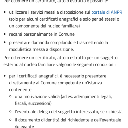
Per ottenere un
certificato, atto o estratto è possibile:
utilizzare i servizi messi a disposizione sul
portale di ANPR
(solo per alcuni certificati anagrafici e solo per sé stessi o
un componente del nucleo familiare)
recarsi personalmente in Comune
presentare domanda compilando e trasmettendo la
modulistica messa a disposizione.
Per ottenere un
certificato, atto o estratto per un soggetto
esterno al nucleo familiare valgono le seguenti condizioni:
per i certificati anagrafici, è necessario presentare
direttamente al Comune competente un'istanza
contenente
una motivazione valida (ad es. adempimenti legali,
fiscali, successioni)
l'eventuale delega del soggetto interessato, se richiesta
il documento d'identità del richiedente e dell'eventuale
delegante