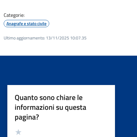
Categorie:
Anagrafe e stato civile
Ultimo aggiornamento:
13/11/2025 10:07.35
Quanto sono chiare le
informazioni su questa
pagina?
Valutazione
Valuta 5 stelle su 5