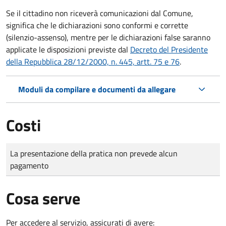
Se il cittadino non riceverà comunicazioni dal Comune,
significa che le dichiarazioni sono conformi e corrette
(silenzio-assenso), mentre per le dichiarazioni false saranno
applicate le disposizioni previste dal
Decreto del Presidente
della Repubblica 28/12/2000, n. 445, artt. 75 e 76
.
Moduli da compilare e documenti da allegare
Costi
Tipo di pagamento
Importo
La presentazione della pratica non prevede alcun
pagamento
Cosa serve
Per accedere al servizio, assicurati di avere: