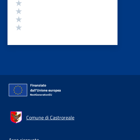
Valuta 4 stelle su 5
Valuta 3 stelle su 5
Valuta 2 stelle su 5
Valuta 1 stelle su 5
Comune di Castroreale
Area riservata