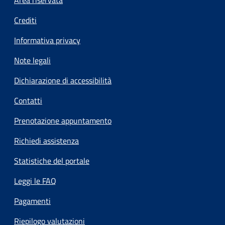
Footer menu
Crediti
Informativa privacy
Note legali
Dichiarazione di accessibilità
Contatti
Prenotazione appuntamento
Richiedi assistenza
Statistiche del portale
Leggi le FAQ
Pagamenti
Riepilogo valutazioni