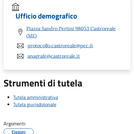
Ufficio demografico
Piazza Sandro Pertini 98053 Castroreale
(ME)
protocollo.castroreale@pec.it
anagrafe@castroreale.it
Strumenti di tutela
Tutela amministrativa
Tutela giurisdizionale
Argomenti:
Elezioni