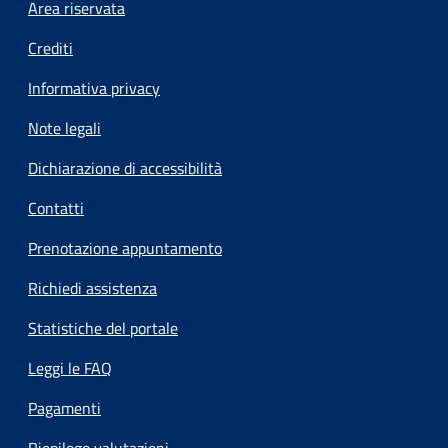
Footer menu
Area riservata
Crediti
Informativa privacy
Note legali
Dichiarazione di accessibilità
Contatti
Prenotazione appuntamento
Richiedi assistenza
Statistiche del portale
Leggi le FAQ
Pagamenti
Riepilogo valutazioni