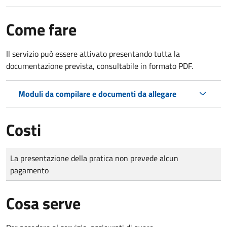
Come fare
Il servizio può essere attivato presentando tutta la
documentazione prevista, consultabile in formato PDF.
Moduli da compilare e documenti da allegare
Costi
Tipo di pagamento
Importo
La presentazione della pratica non prevede alcun
pagamento
Cosa serve