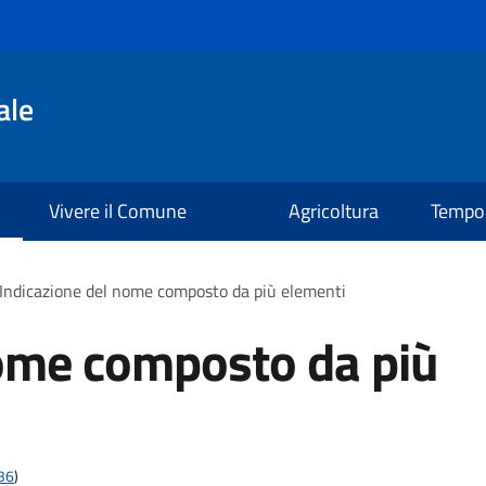
ale
Vivere il Comune
Agricoltura
Tempo 
Indicazione del nome composto da più elementi
nome composto da più
t36
)