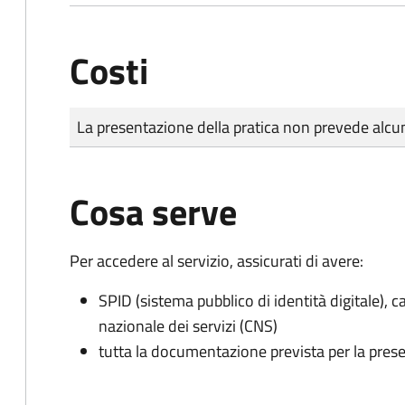
Costi
Tipo di pagamento
Importo
La presentazione della pratica non prevede al
Cosa serve
Per accedere al servizio, assicurati di avere:
SPID (sistema pubblico di identità digitale), ca
nazionale dei servizi (CNS)
tutta la documentazione prevista per la prese