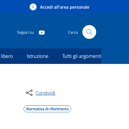
Accedi all'area personale
Seguici su
Cerca
libero
Istruzione
Tutti gli argomenti
Condividi
Normativa di riferimento