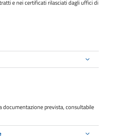
i e nei certificati rilasciati dagli uffici di
 la documentazione prevista, consultabile
e