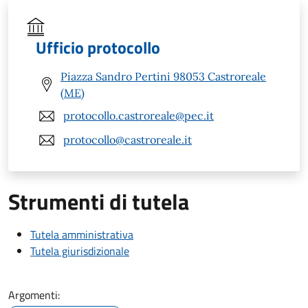
Ufficio protocollo
Piazza Sandro Pertini 98053 Castroreale
(ME)
protocollo.castroreale@pec.it
protocollo@castroreale.it
Strumenti di tutela
Tutela amministrativa
Tutela giurisdizionale
Argomenti: