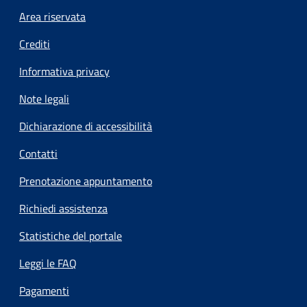
Footer menu
Area riservata
Crediti
Informativa privacy
Note legali
Dichiarazione di accessibilità
Contatti
Prenotazione appuntamento
Richiedi assistenza
Statistiche del portale
Leggi le FAQ
Pagamenti