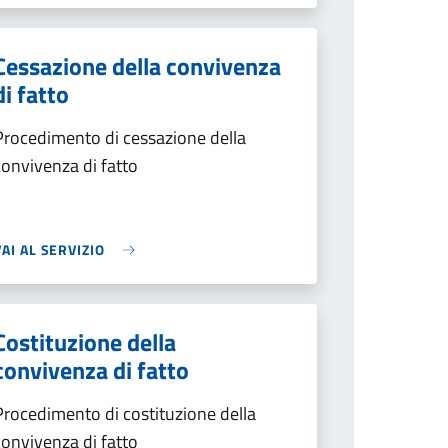
Cessazione della convivenza
di fatto
Procedimento di cessazione della
convivenza di fatto
VAI AL SERVIZIO
Costituzione della
convivenza di fatto
Procedimento di costituzione della
convivenza di fatto