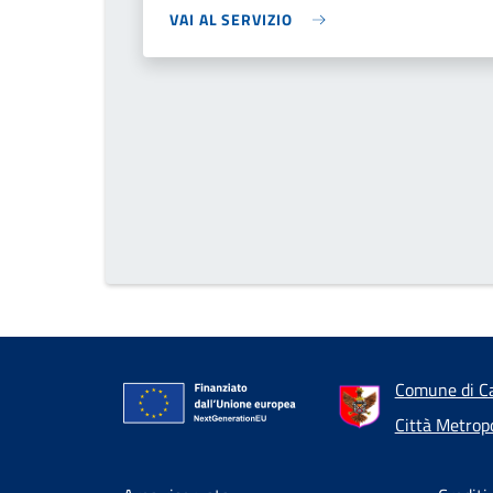
VAI AL SERVIZIO
Comune di Ca
Città Metrop